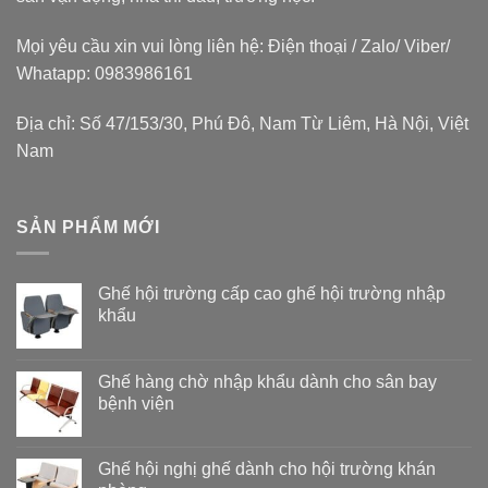
Mọi yêu cầu xin vui lòng liên hệ: Điện thoại / Zalo/ Viber/
Whatapp: 0983986161
Địa chỉ: Số 47/153/30, Phú Đô, Nam Từ Liêm, Hà Nội, Việt
Nam
SẢN PHẨM MỚI
Ghế hội trường cấp cao ghế hội trường nhập
khẩu
Ghế hàng chờ nhập khẩu dành cho sân bay
bệnh viện
Ghế hội nghị ghế dành cho hội trường khán