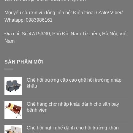
Mọi yêu cầu xin vui lòng liên hệ: Điện thoại / Zalo/ Viber/
Whatapp: 0983986161
Địa chỉ: Số 47/153/30, Phú Đô, Nam Từ Liêm, Hà Nội, Việt
Nam
SẢN PHẨM MỚI
Ghế hội trường cấp cao ghế hội trường nhập
khẩu
Ghế hàng chờ nhập khẩu dành cho sân bay
bệnh viện
Ghế hội nghị ghế dành cho hội trường khán