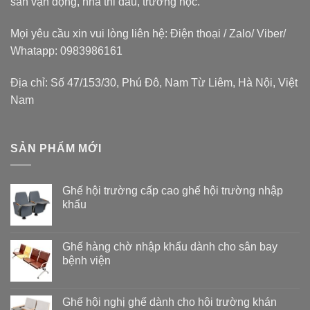
sân vận động, nhà thi đấu, trường học.
Mọi yêu cầu xin vui lòng liên hệ: Điện thoại / Zalo/ Viber/
Whatapp: 0983986161
Địa chỉ: Số 47/153/30, Phú Đô, Nam Từ Liêm, Hà Nội, Việt
Nam
SẢN PHẨM MỚI
Ghế hội trường cấp cao ghế hội trường nhập
khẩu
Ghế hàng chờ nhập khẩu dành cho sân bay
bệnh viện
Ghế hội nghị ghế dành cho hội trường khán