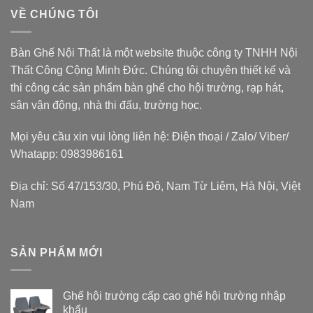
VỀ CHÚNG TÔI
Bàn Ghế Nội Thất là một website thuộc
công ty TNHH Nội
Thất Công Cộng Minh Đức
. Chúng tôi chuyên thiết kế và
thi công các sản phẩm bàn ghế cho hội trường, rạp hát,
sân vận động, nhà thi đấu, trường học.
Mọi yêu cầu xin vui lòng liên hệ: Điện thoại / Zalo/ Viber/
Whatapp: 0983986161
Địa chỉ: Số 47/153/30, Phú Đô, Nam Từ Liêm, Hà Nội, Việt
Nam
SẢN PHẨM MỚI
Ghế hội trường cấp cao ghế hội trường nhập
khẩu