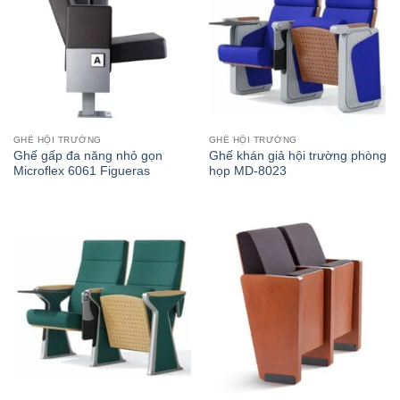
GHẾ HỘI TRƯỜNG
GHẾ HỘI TRƯỜNG
Ghế gấp đa năng nhỏ gọn
Ghế khán giả hội trường phòng
Microflex 6061 Figueras
họp MD-8023