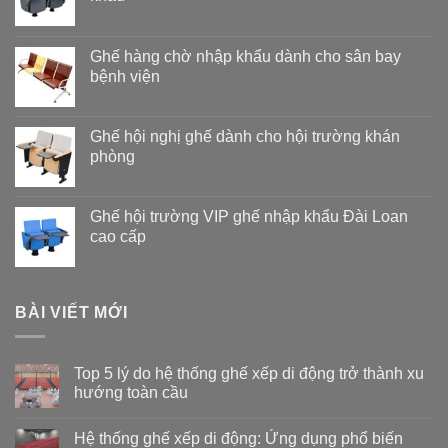
Ghế hàng chờ nhập khẩu dành cho sân bay
bệnh viện
Ghế hội nghị ghế dành cho hội trường khán
phòng
Ghế hội trường VIP ghế nhập khẩu Đài Loan
cao cấp
BÀI VIẾT MỚI
Top 5 lý do hệ thống ghế xếp di động trở thành xu
hướng toàn cầu
Không
có
Hệ thống ghế xếp di động: Ứng dụng phổ biến
bình