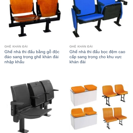
GHẾ KHÁN ĐÀI
GHẾ KHÁN ĐÀI
Ghế nhà thi đấu bằng gỗ độc
Ghế nhà thi đấu bọc đệm cao
đáo sang trọng ghế khán đài
cấp sang trọng cho khu vực
nhập khẩu
khán đài