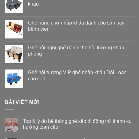
khẩu
Ghế hàng chờ nhập khẩu dành cho sân bay
bệnh viện
Ghế hội nghị ghế dành cho hội trường khán
phòng
Ghế hội trường VIP ghế nhập khẩu Đài Loan
cao cấp
BÀI VIẾT MỚI
Top 5 lý do hệ thống ghế xếp di động trở thành xu
hướng toàn cầu
Không
có