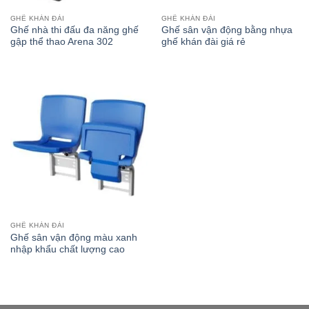
GHẾ KHÁN ĐÀI
GHẾ KHÁN ĐÀI
Ghế nhà thi đấu đa năng ghế
Ghế sân vận động bằng nhựa
gập thể thao Arena 302
ghế khán đài giá rẻ
GHẾ KHÁN ĐÀI
Ghế sân vận động màu xanh
nhập khẩu chất lượng cao