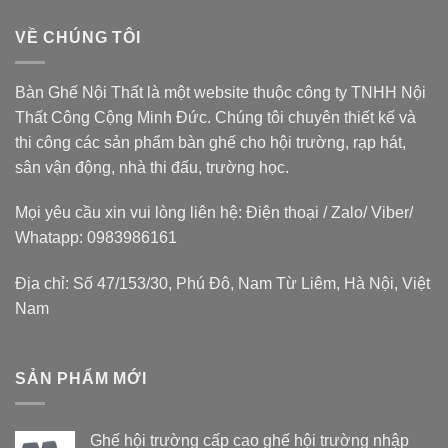
VỀ CHÚNG TÔI
Bàn Ghế Nội Thất là một website thuộc
công ty TNHH Nội
Thất Công Cộng Minh Đức
. Chúng tôi chuyên thiết kế và
thi công các sản phẩm bàn ghế cho hội trường, rạp hát,
sân vận động, nhà thi đấu, trường học.
Mọi yêu cầu xin vui lòng liên hệ: Điện thoại / Zalo/ Viber/
Whatapp: 0983986161
Địa chỉ: Số 47/153/30, Phú Đô, Nam Từ Liêm, Hà Nội, Việt
Nam
SẢN PHẨM MỚI
Ghế hội trường cấp cao ghế hội trường nhập