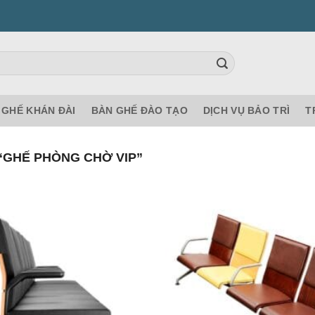
GHẾ KHÁN ĐÀI
BÀN GHẾ ĐÀO TẠO
DỊCH VỤ BẢO TRÌ
T
“GHẾ PHÒNG CHỜ VIP”