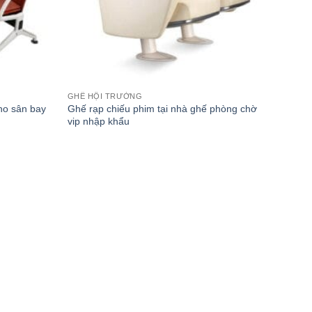
GHẾ HỘI TRƯỜNG
ho sân bay
Ghế rạp chiếu phim tại nhà ghế phòng chờ
vip nhập khẩu