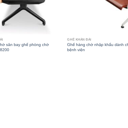
ÀI
GHẾ KHÁN ĐÀI
hờ sân bay ghế phòng chờ
Ghế hàng chờ nhập khẩu dành c
 8200
bệnh viện