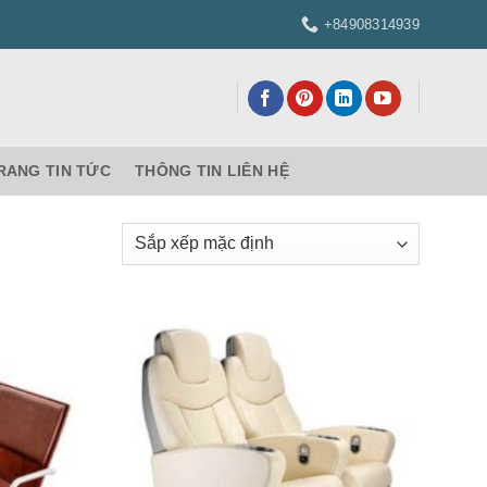
+84908314939
RANG TIN TỨC
THÔNG TIN LIÊN HỆ