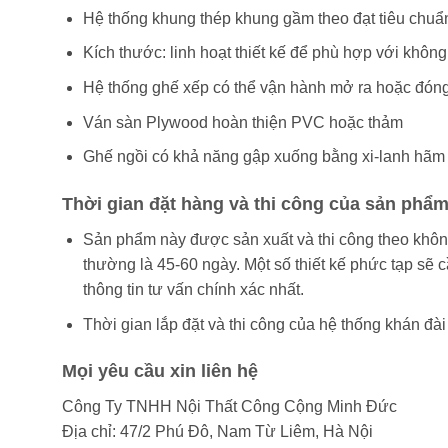
Hệ thống khung thép khung gầm theo đạt tiêu chuẩn 
Kích thước: linh hoạt thiết kế để phù hợp với khôn
Hệ thống ghế xếp có thể vận hành mở ra hoặc đóng
Ván sàn Plywood hoàn thiện PVC hoặc thảm
Ghế ngồi có khả năng gập xuống bằng xi-lanh hãm 
Thời gian đặt hàng và thi công của sản phẩ
Sản phẩm này được sản xuất và thi công theo khôn
thường là 45-60 ngày. Một số thiết kế phức tạp sẽ c
thông tin tư vấn chính xác nhất.
Thời gian lắp đặt và thi công của hệ thống khán đà
Mọi yêu cầu xin liên hệ
Công Ty TNHH Nội Thất Công Cộng Minh Đức
Địa chỉ: 47/2 Phú Đô, Nam Từ Liêm, Hà Nội