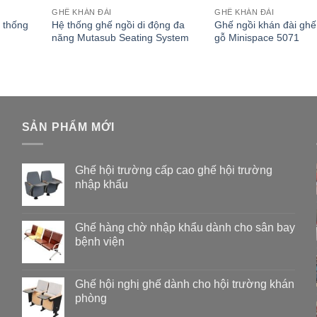
GHẾ KHÁN ĐÀI
GHẾ KHÁN ĐÀI
 thống
Hệ thống ghế ngồi di động đa
Ghế ngồi khán đài ghế
năng Mutasub Seating System
gỗ Minispace 5071
SẢN PHẨM MỚI
Ghế hội trường cấp cao ghế hội trường
nhập khẩu
Ghế hàng chờ nhập khẩu dành cho sân bay
bệnh viện
Ghế hội nghị ghế dành cho hội trường khán
phòng