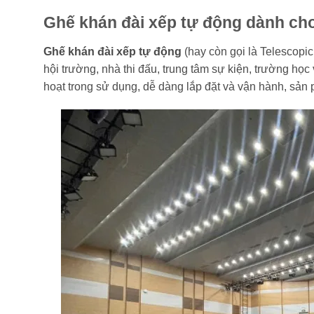
Ghế khán đài xếp tự động dành cho
Ghế khán đài xếp tự động
(hay còn gọi là Telescopic
hội trường, nhà thi đấu, trung tâm sự kiện, trường học 
hoạt trong sử dụng, dễ dàng lắp đặt và vận hành, sản