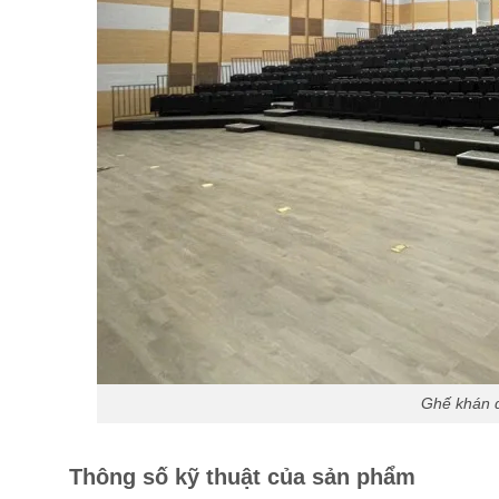
Ghế khán đ
Thông số kỹ thuật của sản phẩm