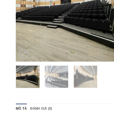
MÔ TẢ
ĐÁNH GIÁ (0)