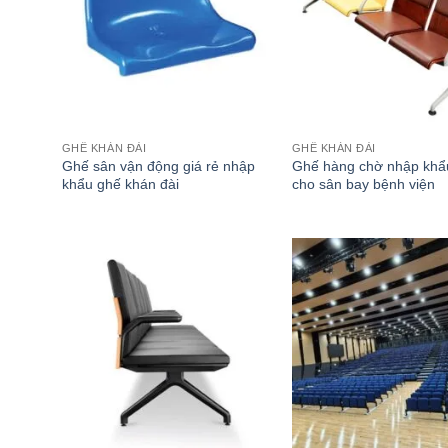
GHẾ KHÁN ĐÀI
GHẾ KHÁN ĐÀI
Ghế sân vận động giá rẻ nhập
Ghế hàng chờ nhập khẩ
khẩu ghế khán đài
cho sân bay bệnh viện