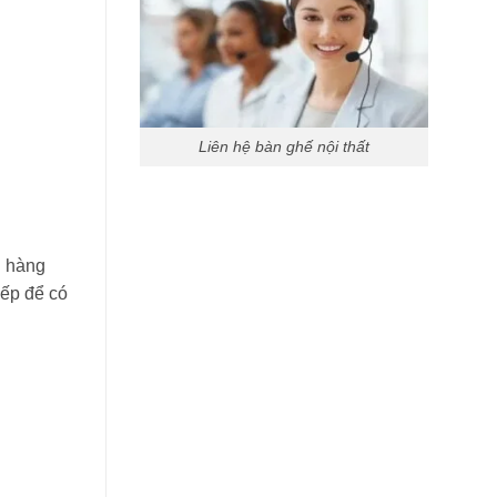
Liên hệ bàn ghế nội thất
n hàng
iếp để có