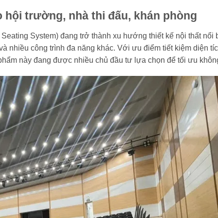
 hội trường, nhà thi đấu, khán phòng
 Seating System) đang trở thành xu hướng thiết kế nội thất nổi 
và nhiều công trình đa năng khác. Với ưu điểm tiết kiệm diện tíc
 phẩm này đang được nhiều chủ đầu tư lựa chọn để tối ưu khôn