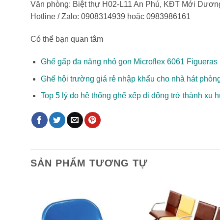
Văn phòng: Biệt thự H02-L11 An Phú, KĐT Mới Dương
Hotline / Zalo: 0908314939 hoặc 0983986161
Có thể bạn quan tâm
Ghế gấp đa năng nhỏ gọn Microflex 6061 Figueras
Ghế hội trường giá rẻ nhập khẩu cho nhà hát phòn
Top 5 lý do hệ thống ghế xếp di động trở thành xu
SẢN PHẨM TƯƠNG TỰ