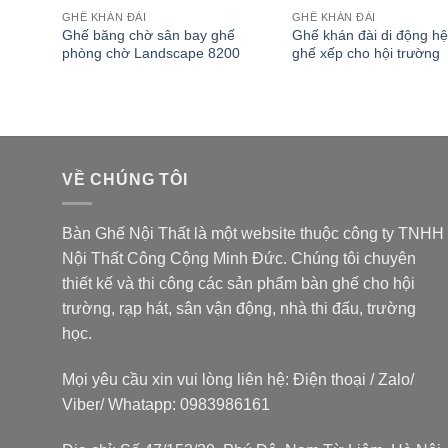
GHẾ KHÁN ĐÀI
GHẾ KHÁN ĐÀI
Ghế băng chờ sân bay ghế
Ghế khán đài di động hệ
phòng chờ Landscape 8200
ghế xếp cho hội trường
VỀ CHÚNG TÔI
Bàn Ghế Nội Thất là một website thuộc
công ty TNHH
Nội Thất Công Cộng Minh Đức
. Chúng tôi chuyên
thiết kế và thi công các sản phẩm bàn ghế cho hội
trường, rạp hát, sân vận động, nhà thi đấu, trường
học.
Mọi yêu cầu xin vui lòng liên hệ: Điện thoại / Zalo/
Viber/ Whatapp: 0983986161