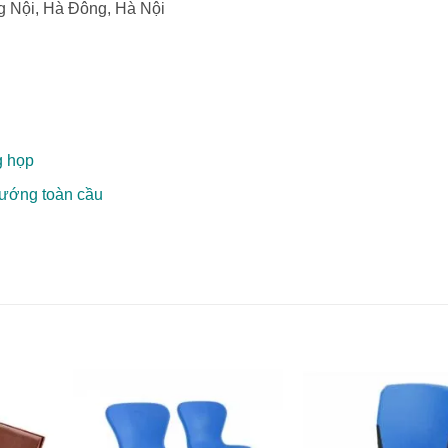
 Nội, Hà Đông, Hà Nội
g họp
 hướng toàn cầu