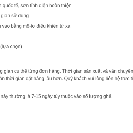
quốc tế, sơn tĩnh điện hoàn thiện
g gian sử dụng
 vào bằng mô-tơ điều khiển từ xa
(lựa chọn)
m
g gian cụ thể từng đơn hàng. Thời gian sản xuất và vận chuyể
ần thời gian đặt hàng lâu hơn. Quý khách vui lòng liên hệ trực t
i này thường là 7-15 ngày tùy thuộc vào số lượng ghế.