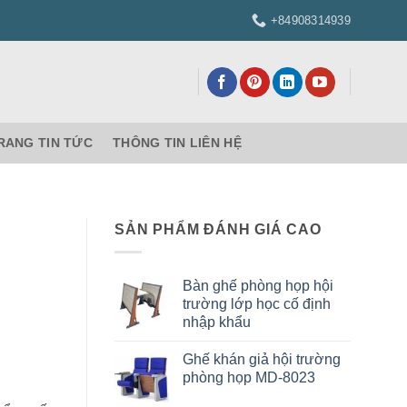
+84908314939
RANG TIN TỨC
THÔNG TIN LIÊN HỆ
SẢN PHẨM ĐÁNH GIÁ CAO
Bàn ghế phòng họp hội
trường lớp học cố định
nhập khẩu
Ghế khán giả hội trường
phòng họp MD-8023