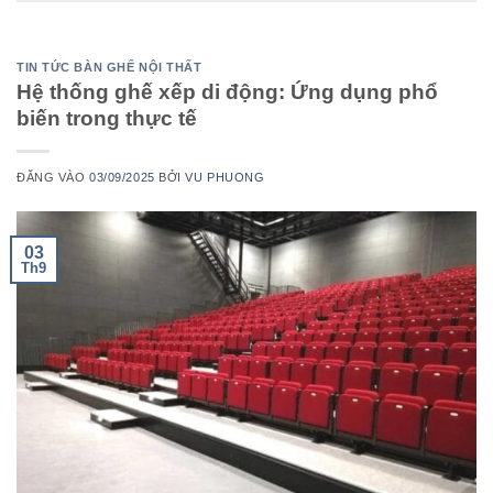
TIN TỨC BÀN GHẾ NỘI THẤT
Hệ thống ghế xếp di động: Ứng dụng phổ
biến trong thực tế
ĐĂNG VÀO
03/09/2025
BỞI
VU PHUONG
03
Th9