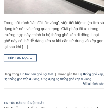
Trong bối cảnh “tấc đất tấc vàng”, việc tiết kiệm diện tích sử
dụng trở nên vô cùng quan trọng. Giải pháp tối ưu trong
trường hợp này chính là hệ thống ghế xếp di động. Loại
ghế này có thể dễ dàng kéo ra khi cần sử dụng và xếp gọn
lại sau khi […]
TIẾP TỤC ĐỌC
→
Đăng trong
Tin tức bàn ghế nội thất
|
Được gắn thẻ
Hệ thống ghế xếp
,
Hệ thống ghế xếp di động
,
Ứng dụng hệ thống ghế xếp di động
Để lại bình luận
TIN TỨC BÀN GHẾ NỘI THẤT