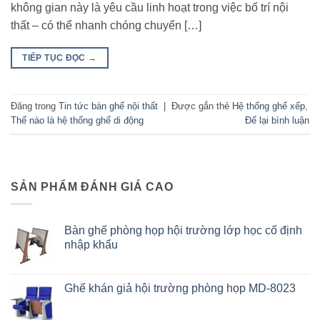
không gian này là yêu cầu linh hoạt trong việc bố trí nội
thất – có thể nhanh chóng chuyển […]
TIẾP TỤC ĐỌC
→
Đăng trong
Tin tức bàn ghế nội thất
|
Được gắn thẻ
Hệ thống ghế xếp
,
Thế nào là hệ thống ghế di động
Để lại bình luận
SẢN PHẨM ĐÁNH GIÁ CAO
Bàn ghế phòng họp hội trường lớp học cố định
nhập khẩu
Ghế khán giả hội trường phòng họp MD-8023