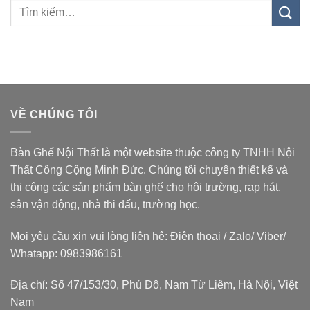
VỀ CHÚNG TÔI
Bàn Ghế Nội Thất là một website thuộc
công ty TNHH Nội
Thất Công Cộng Minh Đức
. Chúng tôi chuyên thiết kế và
thi công các sản phẩm bàn ghế cho hội trường, rạp hát,
sân vận động, nhà thi đấu, trường học.
Mọi yêu cầu xin vui lòng liên hệ: Điện thoại / Zalo/ Viber/
Whatapp: 0983986161
Địa chỉ: Số 47/153/30, Phú Đô, Nam Từ Liêm, Hà Nội, Việt
Nam