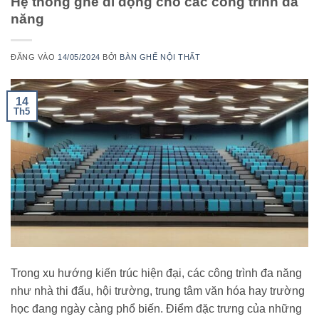
Hệ thống ghế di động cho các công trình đa
năng
ĐĂNG VÀO
14/05/2024
BỞI
BÀN GHẾ NỘI THẤT
14
Th5
Trong xu hướng kiến trúc hiện đại, các công trình đa năng
như nhà thi đấu, hội trường, trung tâm văn hóa hay trường
học đang ngày càng phổ biến. Điểm đặc trưng của những