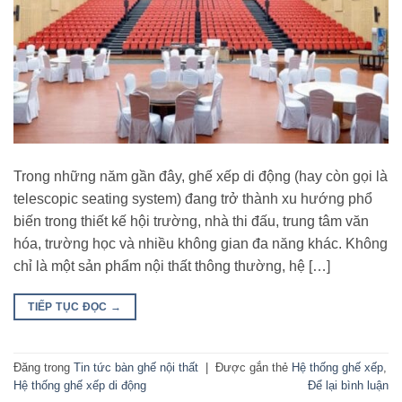
Trong những năm gần đây, ghế xếp di động (hay còn gọi là
telescopic seating system) đang trở thành xu hướng phổ
biến trong thiết kế hội trường, nhà thi đấu, trung tâm văn
hóa, trường học và nhiều không gian đa năng khác. Không
chỉ là một sản phẩm nội thất thông thường, hệ […]
TIẾP TỤC ĐỌC
→
Đăng trong
Tin tức bàn ghế nội thất
|
Được gắn thẻ
Hệ thống ghế xếp
,
Hệ thống ghế xếp di động
Để lại bình luận