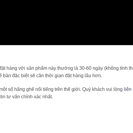
đặt hàng với sản phẩm này thường là 30-60 ngày (không tính th
kế bàn đặc biệt sẽ cần thời gian đặt hàng lâu hơn.
ột số hãng ghế nổi tiếng trên thế giới. Quý khách vui lòng
liên
n tư vấn chính xác nhất.