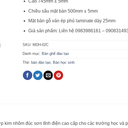
Cao 745mm ± 5mm
Chiều sâu mặt bàn 500mm ± 5mm
Mặt bàn gỗ ván ép phủ laminate dày 25mm
Giá sản phẩm: Liên hệ 0983986161 – 09083149
SKU:
MDH-02C
Danh mục:
Bàn ghế đào tạo
Thẻ:
bàn đào tạo
,
Bàn học sinh
ợp kim nhôm đúc sơn tĩnh điện cao cấp cho các trường học và 