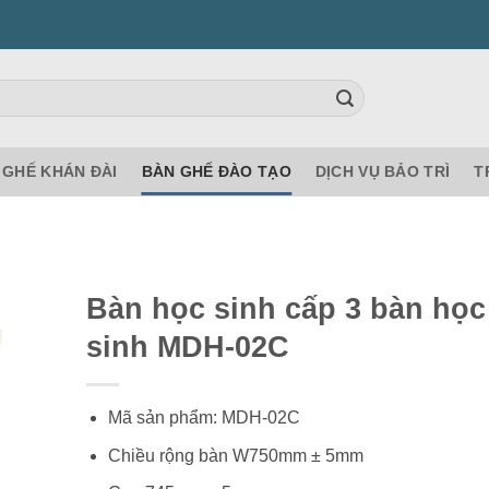
GHẾ KHÁN ĐÀI
BÀN GHẾ ĐÀO TẠO
DỊCH VỤ BẢO TRÌ
T
Bàn học sinh cấp 3 bàn học
sinh MDH-02C
Mã sản phẩm: MDH-02C
Chiều rộng bàn W750mm ± 5mm