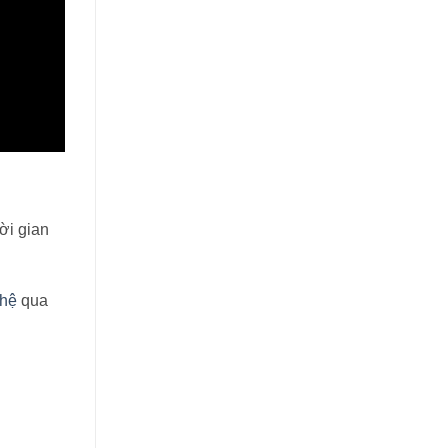
ời gian
 hệ
qua