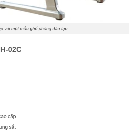
ợp với một mẫu ghế phòng đào tạo
DH-02C
cao cấp
ung sắt