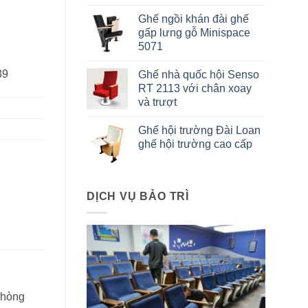
Ghế ngồi khán đài ghế
gấp lưng gỗ Minispace
5071
39
Ghế nhà quốc hội Senso
RT 2113 với chân xoay
và trượt
Ghế hội trường Đài Loan
ghế hội trường cao cấp
DỊCH VỤ BẢO TRÌ
phòng