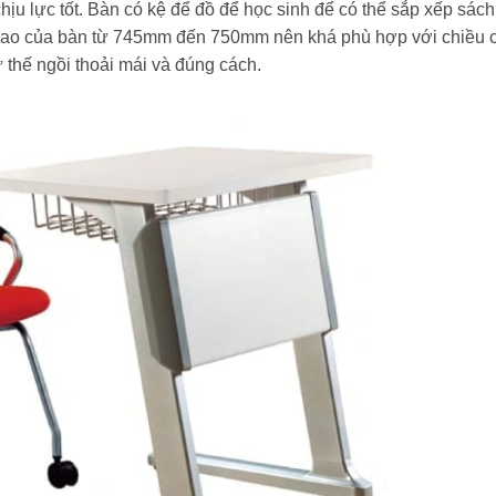
hịu lực tốt. Bàn có kệ để đồ để học sinh để có thể sắp xếp sách
 cao của bàn từ 745mm đến 750mm nên khá phù hợp với chiều 
 thế ngồi thoải mái và đúng cách.