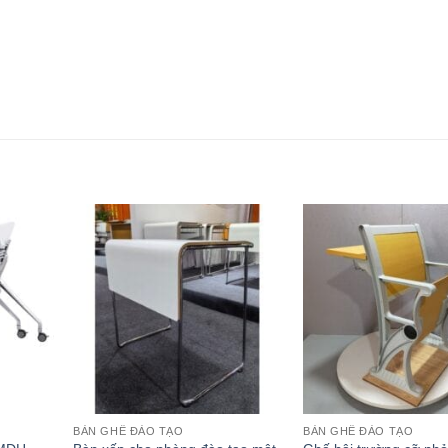
BÀN GHẾ ĐÀO TẠO
BÀN GHẾ ĐÀO TẠO