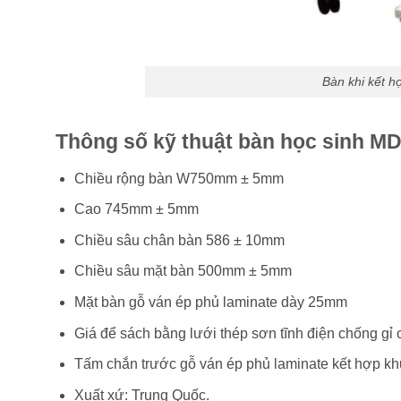
Bàn khi kết h
Thông số kỹ thuật bàn học sinh M
Chiều rộng bàn W750mm ± 5mm
Cao 745mm ± 5mm
Chiều sâu chân bàn 586 ± 10mm
Chiều sâu mặt bàn 500mm ± 5mm
Mặt bàn gỗ ván ép phủ laminate dày 25mm
Giá để sách bằng lưới thép sơn tĩnh điện chống gỉ 
Tấm chắn trước gỗ ván ép phủ laminate kết hợp kh
Xuất xứ: Trung Quốc.