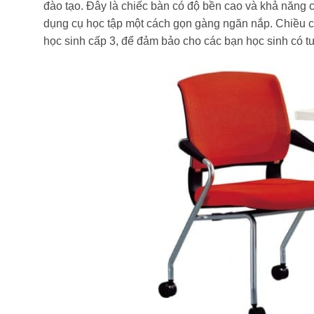
đào tạo. Đây là chiếc bàn có độ bền cao và khả năng c
dụng cụ học tập một cách gọn gàng ngăn nắp. Chiều
học sinh cấp 3, để đảm bảo cho các bạn học sinh có tư