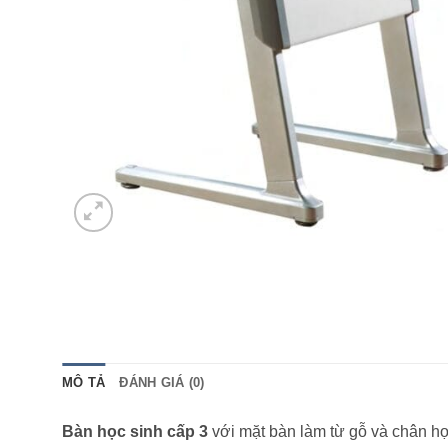
MÔ TẢ
ĐÁNH GIÁ (0)
Bàn học sinh cấp 3
với mặt bàn làm từ gỗ và chân h