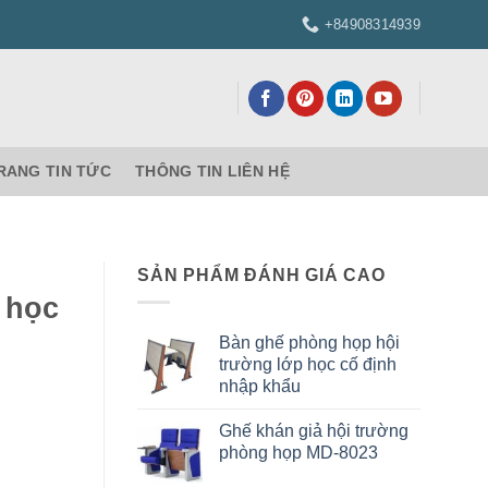
+84908314939
RANG TIN TỨC
THÔNG TIN LIÊN HỆ
SẢN PHẨM ĐÁNH GIÁ CAO
 học
Bàn ghế phòng họp hội
trường lớp học cố định
nhập khẩu
Ghế khán giả hội trường
phòng họp MD-8023