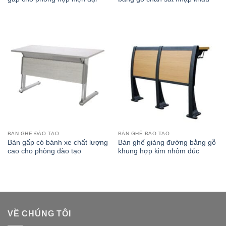
BÀN GHẾ ĐÀO TẠO
BÀN GHẾ ĐÀO TẠO
Bàn gấp có bánh xe chất lượng
Bàn ghế giảng đường bằng gỗ
cao cho phòng đào tạo
khung hợp kim nhôm đúc
VỀ CHÚNG TÔI