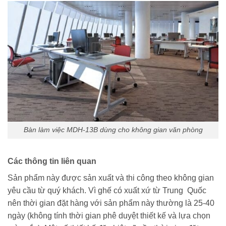
Bàn làm việc MDH-13B dùng cho không gian văn phòng
Các thông tin liên quan
Sản phẩm này được sản xuất và thi công theo không gian
yêu cầu từ quý khách. Vì ghế có xuất xứ từ Trung Quốc
nên thời gian đặt hàng với sản phẩm này thường là 25-40
ngày (không tính thời gian phê duyệt thiết kế và lựa chọn