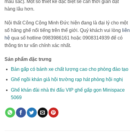
màu sắc). Một số thiết kế đặc biệt sẽ cần thời gian đặt
hàng lâu hơn.
Nội thất Công Cộng Minh Đức hiện đang là đại lý cho một
số hãng ghế nổi tiếng trên thế giới. Quý khách vui lòng
liên
hệ
qua số hotline 0983986161 hoặc 0908314939 để có
thông tin tư vấn chính xác nhất.
Sản phẩm đặc trưng
Bàn gấp có bánh xe chất lượng cao cho phòng đào tạo
Ghế ngồi khán giả hội trường rạp hát phòng hội nghị
Ghế khán đài nhà thi đấu VIP ghế gấp gọn Minispace
5069