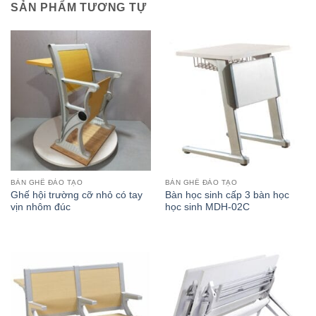
SẢN PHẨM TƯƠNG TỰ
BÀN GHẾ ĐÀO TẠO
BÀN GHẾ ĐÀO TẠO
Ghế hội trường cỡ nhỏ có tay
Bàn học sinh cấp 3 bàn học
vịn nhôm đúc
học sinh MDH-02C