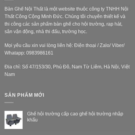
Bàn Ghế Nội Thất là một website thuộc
công ty TNHH Nội
Thất Công Cộng Minh Đức
. Chúng tôi chuyên thiết kế và
thi công các sản phẩm bàn ghế cho hội trường, rạp hát,
sân vận động, nhà thi đấu, trường học.
Mọi yêu cầu xin vui lòng liên hệ: Điện thoại / Zalo/ Viber/
Whatapp: 0983986161
Địa chỉ: Số 47/153/30, Phú Đô, Nam Từ Liêm, Hà Nội, Việt
Nam
SẢN PHẨM MỚI
Ghế hội trường cấp cao ghế hội trường nhập
khẩu