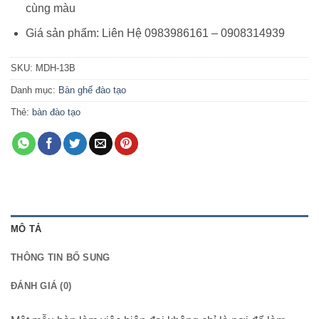
cùng màu
Giá sản phẩm: Liên Hệ 0983986161 – 0908314939
SKU:
MDH-13B
Danh mục:
Bàn ghế đào tạo
Thẻ:
bàn đào tạo
MÔ TẢ
THÔNG TIN BỔ SUNG
ĐÁNH GIÁ (0)