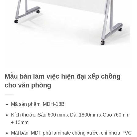
Mẫu bàn làm việc hiện đại xếp chồng
cho văn phòng
Mã sản phẩm: MDH-13B
Kích thước: Sâu 600 mm x Dài 1800mm x Cao 760mm
± 10mm
Mặt bàn: MDF phủ laminate chống xước, chỉ nhựa PVC