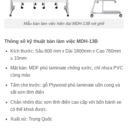
Mẫu bàn làm việc hiện đại MDH-13B với ghế
Thông số kỹ thuật bàn làm việc MDH-13B
Kích thước: Sâu 600 mm x Dài 1800mm x Cao 760mm
± 10mm
Mặt bàn: MDF phủ laminate chống xước, chỉ nhựa PVC
cùng màu
Tấm che trước: gỗ Plywood phủ laminate uốn cong và
sắt sơn tĩnh điện
Chân nhôm đúc sơn tĩnh điện cao cấp với bốn bánh xe
có thể khoá được.
Xuất xứ: Trung Quốc