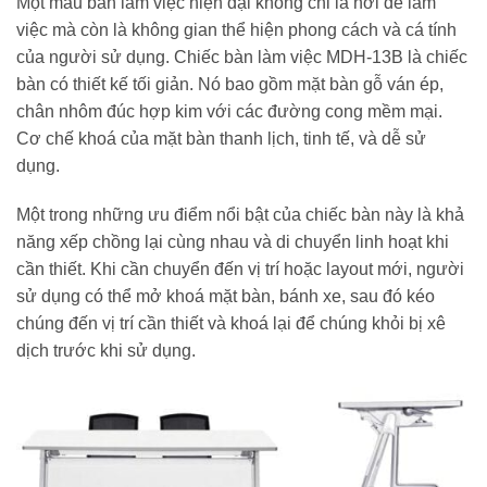
Một mẫu bàn làm việc hiện đại không chỉ là nơi để làm
việc mà còn là không gian thể hiện phong cách và cá tính
của người sử dụng. Chiếc bàn làm việc MDH-13B là chiếc
bàn có thiết kế tối giản. Nó bao gồm mặt bàn gỗ ván ép,
chân nhôm đúc hợp kim với các đường cong mềm mại.
Cơ chế khoá của mặt bàn thanh lịch, tinh tế, và dễ sử
dụng.
Một trong những ưu điểm nổi bật của chiếc bàn này là khả
năng xếp chồng lại cùng nhau và di chuyển linh hoạt khi
cần thiết. Khi cần chuyển đến vị trí hoặc layout mới, người
sử dụng có thể mở khoá mặt bàn, bánh xe, sau đó kéo
chúng đến vị trí cần thiết và khoá lại để chúng khỏi bị xê
dịch trước khi sử dụng.